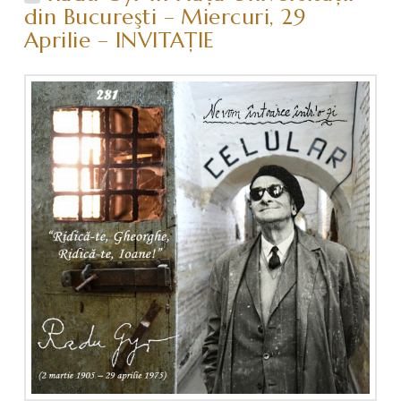
din Bucureşti – Miercuri, 29
Aprilie – INVITAŢIE