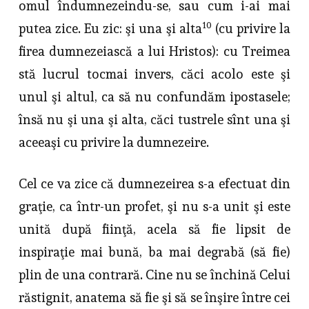
omul îndumnezeindu-se, sau cum i-ai mai
10
putea zice. Eu zic: şi una şi alta
(cu privire la
firea dumnezeiască a lui Hristos): cu Treimea
stă lucrul tocmai invers, căci acolo este şi
unul şi altul, ca să nu confundăm ipostasele;
însă nu şi una şi alta, căci tustrele sînt una şi
aceeaşi cu privire la dumnezeire.
Cel ce va zice că dumnezeirea s-a efectuat din
graţie, ca într-un profet, şi nu s-a unit şi este
unită după fiinţă, acela să fie lipsit de
inspiraţie mai bună, ba mai degrabă (să fie)
plin de una contrară. Cine nu se închină Celui
răstignit, anatema să fie şi să se înşire între cei