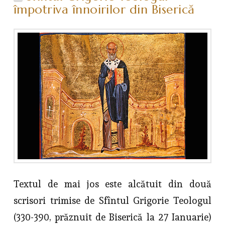
împotriva înnoirilor din Biserică
Textul de mai jos este alcătuit din două
scrisori trimise de Sfîntul Grigorie Teologul
(330-390, prăznuit de Biserică la 27 Ianuarie)