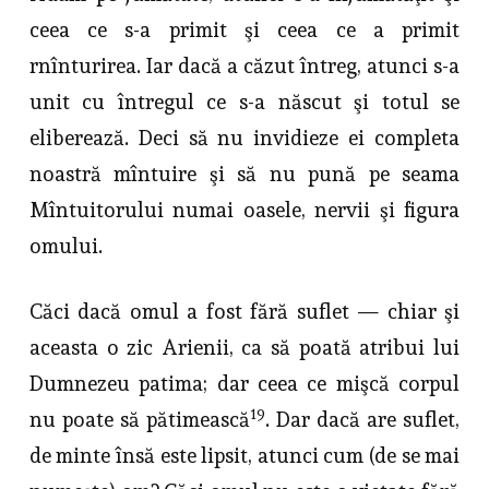
ceea ce s-a primit şi ceea ce a primit
rnînturirea. Iar dacă a căzut întreg, atunci s-a
unit cu întregul ce s-a născut şi totul se
eliberează. Deci să nu invidieze ei completa
noastră mîntuire şi să nu pună pe seama
Mîntuitorului numai oasele, nervii şi figura
omului.
Căci dacă omul a fost fără suflet — chiar şi
aceasta o zic Arienii, ca să poată atribui lui
Dumnezeu patima; dar ceea ce mişcă corpul
19
nu poate să pătimească
. Dar dacă are suflet,
de minte însă este lipsit, atunci cum (de se mai