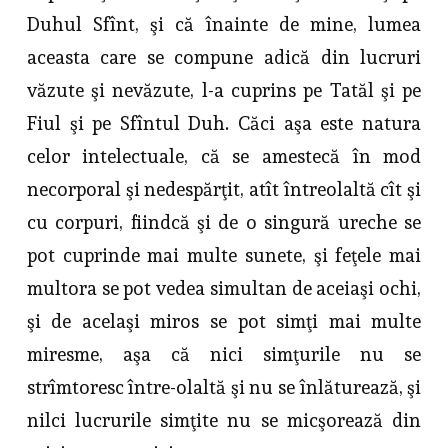
Duhul Sfînt, şi că înainte de mine, lumea
aceasta care se compune adică din lucruri
văzute şi nevăzute, l-a cuprins pe Tatăl şi pe
Fiul şi pe Sfîntul Duh. Căci aşa este natura
celor intelectuale, că se amestecă în mod
necorporal şi nedespărţit, atît întreolaltă cît şi
cu corpuri, fiindcă şi de o singură ureche se
pot cuprinde mai multe sunete, şi feţele mai
multora se pot vedea simultan de aceiaşi ochi,
şi de acelaşi miros se pot simţi mai multe
miresme, aşa că nici simţurile nu se
strîmtoresc între-olaltă şi nu se înlăturează, şi
nilci lucrurile simţite nu se micşorează din