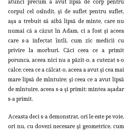
atunci precum a avut lipsă de corp pentru
corpul cel osîndit, şi de suflet pentru suflet,
aşa a tre­buit să aibă lipsă de minte, care nu
numai că a căzut în Adam, ci a fost şi aceea
care s-a infectat întîi, cum zic medicii cu
privire la morburi. Căci ceea ce a primit
porunca, aceea nici nu a păzit-o, a cutezat s-o
calce; ceea ce a călcat-o, aceea a avut şi cea mai
mare lipsă de mîntuire; şi ceea ce a avut lipsă
de mîntuire, aceea s-a şi primit; mintea aşadar
s-a primit.
Aceasta deci s-a demonstrat, ori le este pe voie,
ori nu, cu dovezi ne­cesare şi geometrice, cum