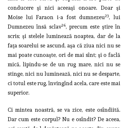
conducere şi nici aceeaşi onoare. Doar şi
23
Moise lui Faraon i-a fost dumnezeu
, lui
24
Dumnezeu însă sclav
, precum este ştire în
scris; şi stelele luminează noaptea, dar de la
faţa soarelui se ascund, aşa că ziua nici nu se
mai poate cunoaşte, ori de mai sînt; şi o faclă
mică, lipindu-se de un rug mare, nici nu se
stinge, nici nu luminează, nici nu se desparte,
ci totul este rug, învingînd acela, care este mai
superior.
Ci mintea noastră, se va zice, este osîndiită.
Dar cum este corpul? Nu e osîndit? De aceea,