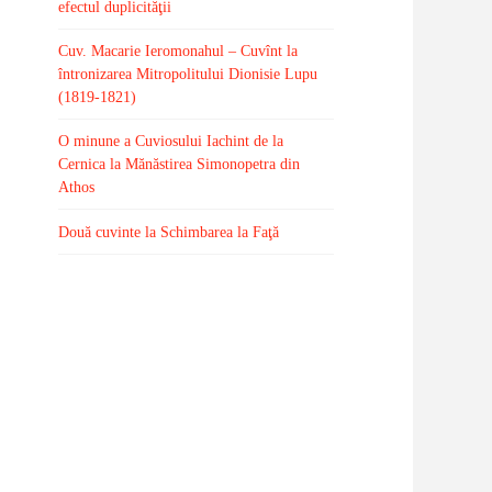
efectul duplicităţii
Cuv. Macarie Ieromonahul – Cuvînt la
întronizarea Mitropolitului Dionisie Lupu
(1819-1821)
O minune a Cuviosului Iachint de la
Cernica la Mănăstirea Simonopetra din
Athos
Două cuvinte la Schimbarea la Faţă