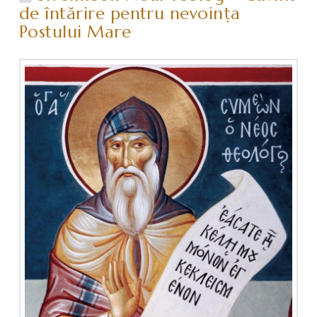
de întărire pentru nevoinţa
Postului Mare