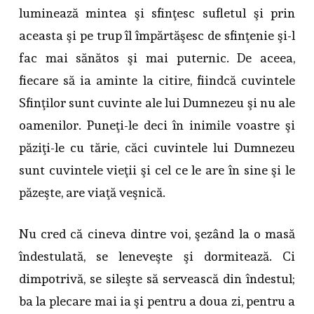
luminează mintea şi sfinţesc sufletul şi prin
aceasta şi pe trup îl împărtăşesc de sfinţenie şi-l
fac mai sănătos şi mai puternic. De aceea,
fiecare să ia aminte la citire, fiindcă cuvintele
Sfinţilor sunt cuvinte ale lui Dumnezeu şi nu ale
oamenilor. Puneţi-le deci în inimile voastre şi
păziţi-le cu tărie, căci cuvintele lui Dumnezeu
sunt cuvintele vieţii şi cel ce le are în sine şi le
păzeşte, are viaţă veşnică.
Nu cred că cineva dintre voi, şezând la o masă
îndestulată, se leneveşte şi dormitează. Ci
dimpotrivă, se sileşte să servească din îndestul;
ba la plecare mai ia şi pentru a doua zi, pentru a