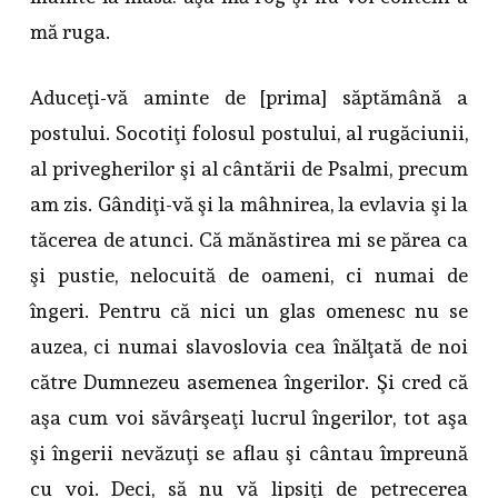
mă ruga.
Aduceţi-vă aminte de [prima] săptămână a
postului. Socotiţi folosul postului, al rugăciunii,
al privegherilor şi al cântării de Psalmi, precum
am zis. Gândiţi-vă şi la mâhnirea, la evlavia şi la
tăcerea de atunci. Că mănăstirea mi se părea ca
şi pustie, nelocuită de oameni, ci numai de
îngeri. Pentru că nici un glas omenesc nu se
auzea, ci numai slavoslovia cea înălţată de noi
către Dumnezeu asemenea îngerilor. Şi cred că
aşa cum voi săvârşeaţi lucrul îngerilor, tot aşa
şi îngerii nevăzuţi se aflau şi cântau împreună
cu voi. Deci, să nu vă lipsiţi de petrecerea