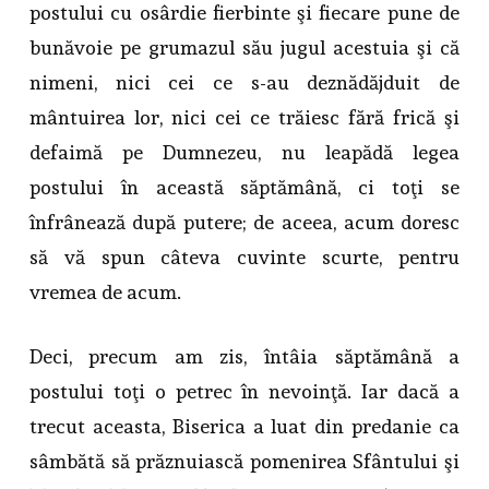
postului cu osârdie fierbinte şi fiecare pune de
bunăvoie pe grumazul său jugul acestuia şi că
nimeni, nici cei ce s-au deznădăjduit de
mântuirea lor, nici cei ce trăiesc fără frică şi
defaimă pe Dumnezeu, nu leapădă legea
postului în această săptămână, ci toţi se
înfrânează după putere; de aceea, acum doresc
să vă spun câteva cuvinte scurte, pentru
vremea de acum.
Deci, precum am zis, întâia săptămână a
postului toţi o petrec în nevoinţă. Iar dacă a
trecut aceasta, Biserica a luat din predanie ca
sâmbătă să prăznuiască pomenirea Sfântului şi