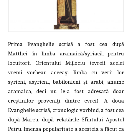
Prima Evanghelie scrisă a fost cea după
Matthei, în limba aramaică/syriacă, pentru
locuitorii Orientului Mijlociu (evreii acelei
vremi vorbeau aceeaşi limbă cu verii lor
syrieni, asyrieni, babilonieni şi arabi, anume
aramaica, deci nu le-a fost adresată doar
creştinilor proveniţi dintre evrei). A doua
Evanghelie scrisă, cronologic vorbind, a fost cea
după Marcu, după relatările Sfîntului Apostol
Petru. Imensa popularitate a acesteia a făcut ca