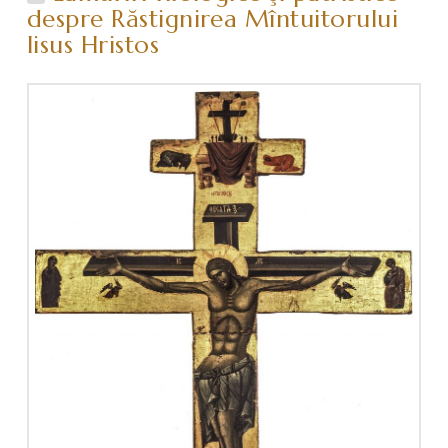
despre Răstignirea Mîntuitorului
Iisus Hristos