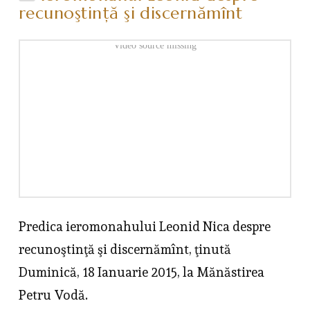
recunoştinţă şi discernămînt
Video source missing
Predica ieromonahului Leonid Nica despre
recunoştinţă şi discernămînt, ţinută
Duminică, 18 Ianuarie 2015, la Mănăstirea
Petru Vodă.