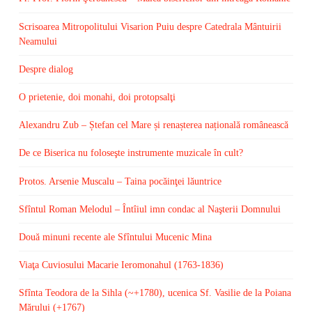
Scrisoarea Mitropolitului Visarion Puiu despre Catedrala Mântuirii
Neamului
Despre dialog
O prietenie, doi monahi, doi protopsalţi
Alexandru Zub – Ștefan cel Mare și renașterea națională românească
De ce Biserica nu foloseşte instrumente muzicale în cult?
Protos. Arsenie Muscalu – Taina pocăinţei lăuntrice
Sfîntul Roman Melodul – Întîiul imn condac al Naşterii Domnului
Două minuni recente ale Sfîntului Mucenic Mina
Viaţa Cuviosului Macarie Ieromonahul (1763-1836)
Sfînta Teodora de la Sihla (~+1780), ucenica Sf. Vasilie de la Poiana
Mărului (+1767)