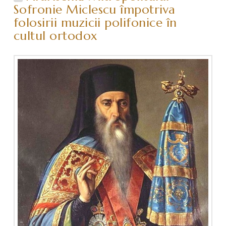
Sofronie Miclescu împotriva
folosirii muzicii polifonice în
cultul ortodox