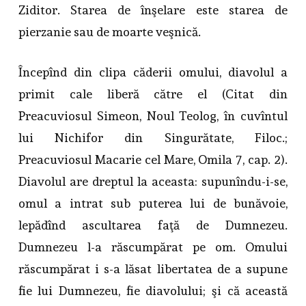
Ziditor. Starea de înşelare este starea de
pierzanie sau de moarte veşnică.
Începînd din clipa căderii omului, diavolul a
primit cale liberă către el (Citat din
Preacuviosul Simeon, Noul Teolog, în cuvîntul
lui Nichifor din Singurătate, Filoc.;
Preacuviosul Macarie cel Mare, Omila 7, cap. 2).
Diavolul are dreptul la aceasta: supunîndu-i-se,
omul a intrat sub puterea lui de bunăvoie,
lepădînd ascultarea faţă de Dumnezeu.
Dumnezeu l-a răscumpărat pe om. Omului
răscumpărat i s-a lăsat libertatea de a supune
fie lui Dumnezeu, fie diavolului; şi că această