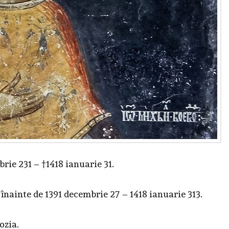
ie 231 – †1418 ianuarie 31.
 înainte de 1391 decembrie 27 – 1418 ianuarie 313.
ozia.