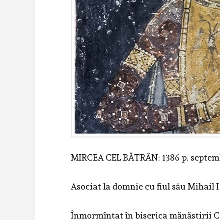
MIRCEA CEL BĂTRÂN: 1386 p. septembr
Asociat la domnie cu fiul său Mihail I
Înmormîntat în biserica mănăstirii C