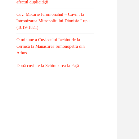
efectul duplicităţii
Cuv. Macarie Ieromonahul – Cuvînt la
întronizarea Mitropolitului Dionisie Lupu
(1819-1821)
O minune a Cuviosului Iachint de la
Cernica la Mănăstirea Simonopetra din
Athos
Două cuvinte la Schimbarea la Faţă