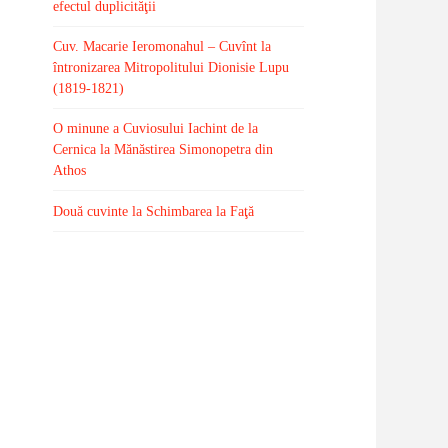
efectul duplicităţii
Cuv. Macarie Ieromonahul – Cuvînt la
întronizarea Mitropolitului Dionisie Lupu
(1819-1821)
O minune a Cuviosului Iachint de la
Cernica la Mănăstirea Simonopetra din
Athos
Două cuvinte la Schimbarea la Faţă