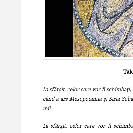
Tâlc
La sfârşit, celor care vor fi schimbaţi
când a ars Mesopotamia
şi Siria Sob
mii
.
La sfârşit, celor care vor fi schimba