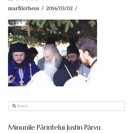
marfilotheos
2014/03/02
Search
Minunile Părintelui Justin Pârvu