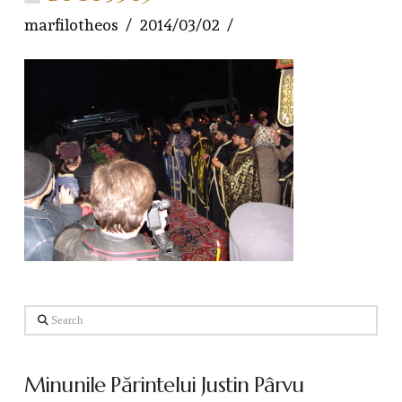
marfilotheos
2014/03/02
Search
Minunile Părintelui Justin Pârvu