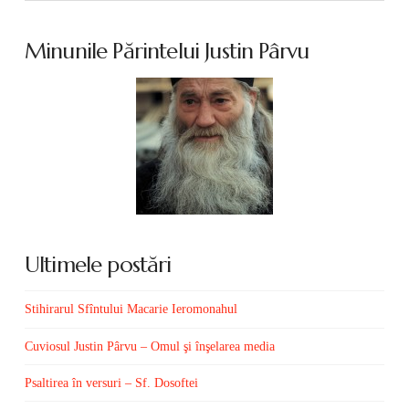
Minunile Părintelui Justin Pârvu
Ultimele postări
Stihirarul Sfîntului Macarie Ieromonahul
Cuviosul Justin Pârvu – Omul şi înşelarea media
Psaltirea în versuri – Sf. Dosoftei