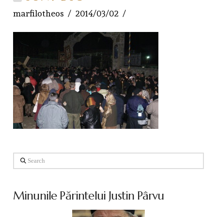
marfilotheos
2014/03/02
Search
Minunile Părintelui Justin Pârvu