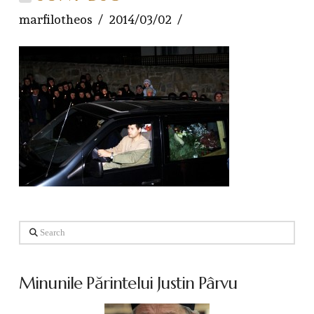
marfilotheos
2014/03/02
Search
Minunile Părintelui Justin Pârvu