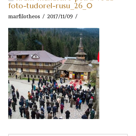
foto-tudorel-rusu_26_0
marfilotheos
2017/11/09