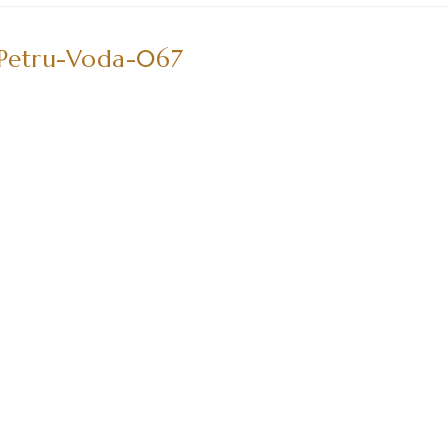
etru-Voda-067