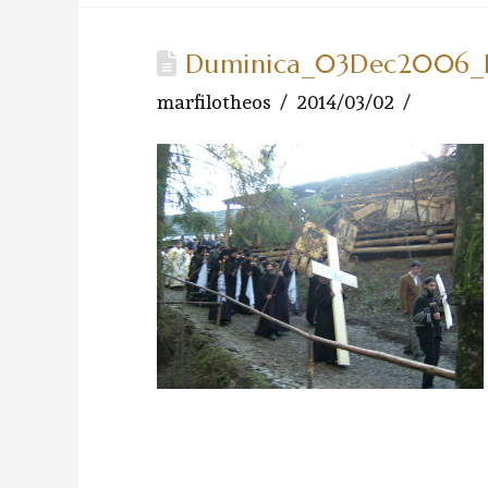
Duminica_03Dec2006_P
marfilotheos
2014/03/02