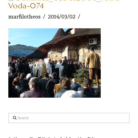
Voda-074
marfilotheos
2014/03/02
Search