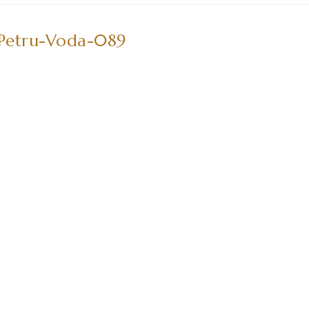
etru-Voda-089