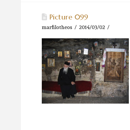
Picture 099
marfilotheos
2014/03/02