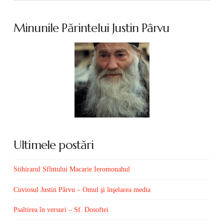
Minunile Părintelui Justin Pârvu
Ultimele postări
Stihirarul Sfîntului Macarie Ieromonahul
Cuviosul Justin Pârvu – Omul şi înşelarea media
Psaltirea în versuri – Sf. Dosoftei