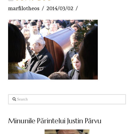
marfilotheos
2014/03/02
Search
Minunile Părintelui Justin Pârvu