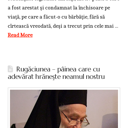
a fost arestat şi condamnat la închisoare pe
viaţă, pe care a făcut-o cu bărbăţie, fără să
cîrtească vreodată, deşi a trecut prin cele mai …
Read More
Rugăciunea – pâinea care cu
adevărat hrăneşte neamul nostru