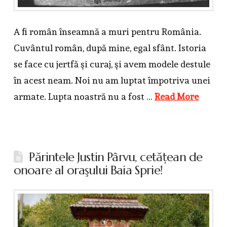
A fi român înseamnă a muri pentru România.
Cuvântul român, după mine, egal sfânt. Istoria
se face cu jertfă şi curaj, şi avem modele destule
în acest neam. Noi nu am luptat împotriva unei
armate. Lupta noastră nu a fost …
Read More
Părintele Justin Pârvu, cetăţean de
onoare al oraşului Baia Sprie!