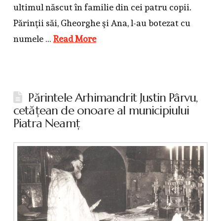
ultimul născut în familie din cei patru copii.
Părinţii săi, Gheorghe şi Ana, l-au botezat cu
numele …
Read More
Părintele Arhimandrit Justin Pârvu,
cetăţean de onoare al municipiului
Piatra Neamţ