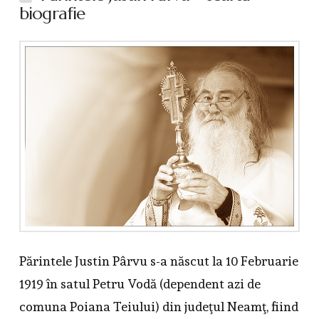
biografie
Părintele Justin Pârvu s-a născut la 10 Februarie
1919 în satul Petru Vodă (dependent azi de
comuna Poiana Teiului) din judeţul Neamţ, fiind