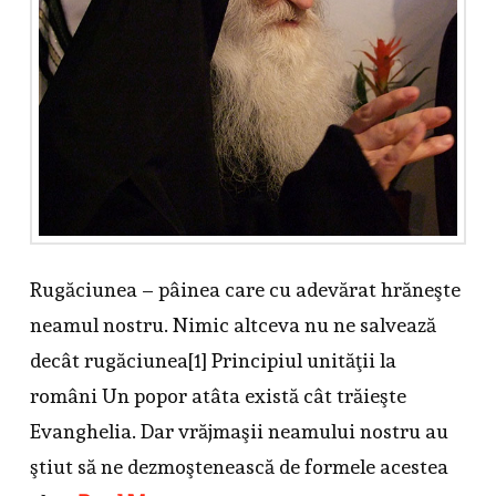
Rugăciunea – pâinea care cu adevărat hrăneşte
neamul nostru. Nimic altceva nu ne salvează
decât rugăciunea[1] Principiul unităţii la
români Un popor atâta există cât trăieşte
Evanghelia. Dar vrăjmaşii neamului nostru au
ştiut să ne dezmoştenească de formele acestea