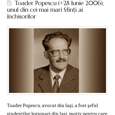
Toader Popescu (+28 Iunie 2006),
unul din cei mai mari Sfinţi ai
închisorilor
Toader Popescu, avocat din Iaşi, a fost şeful
studenţilor legionari din Iaşi, motiv pentru care