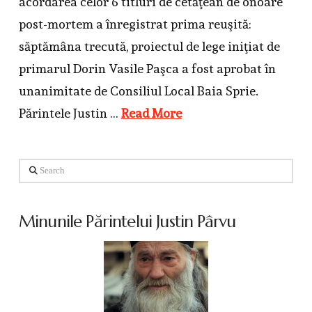
acordarea celor 6 titluri de cetăţean de onoare
post-mortem a înregistrat prima reuşită:
săptămâna trecută, proiectul de lege iniţiat de
primarul Dorin Vasile Paşca a fost aprobat în
unanimitate de Consiliul Local Baia Sprie.
Părintele Justin …
Read More
Search
Minunile Părintelui Justin Pârvu