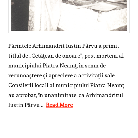
Părintele Arhimandrit Iustin Pârvu a primit
titlul de „Cetăţean de onoare”, post mortem, al
municipiului Piatra Neamţ, în semn de
recunoaştere şi apreciere a activităţii sale.
Consilerii locali ai municipiului Piatra Neamţ
au aprobat, în unanimitate, ca Arhimandritul
Iustin Pârvu …
Read More