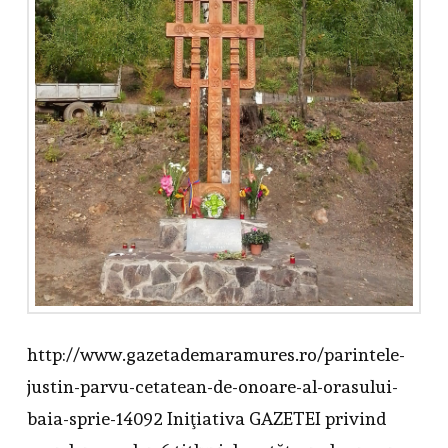
http://www.gazetademaramures.ro/parintele-
justin-parvu-cetatean-de-onoare-al-orasului-
baia-sprie-14092 Iniţiativa GAZETEI privind