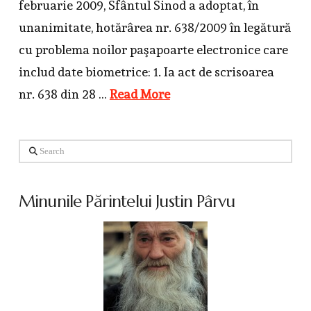
februarie 2009, Sfântul Sinod a adoptat, în
unanimitate, hotărârea nr. 638/2009 în legătură
cu problema noilor paşapoarte electronice care
includ date biometrice: 1. Ia act de scrisoarea
nr. 638 din 28 …
Read More
Search
Minunile Părintelui Justin Pârvu