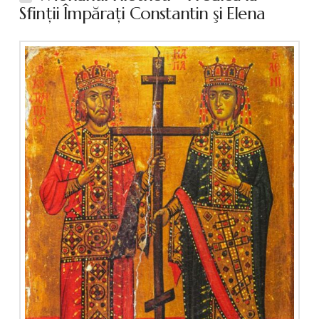
Sfinţii Împăraţi Constantin şi Elena