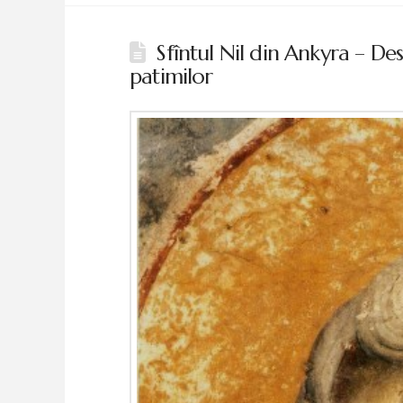
Sfîntul Nil din Ankyra – Des
patimilor