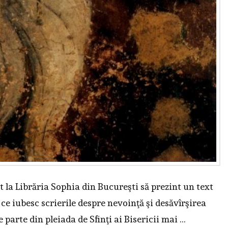
at la Librăria Sophia din Bucureşti să prezint un text
 ce iubesc scrierile despre nevoinţă şi desăvîrşirea
 parte din pleiada de Sfinţi ai Bisericii mai …