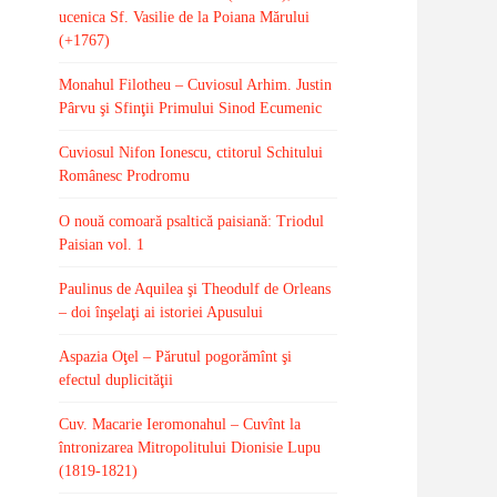
ucenica Sf. Vasilie de la Poiana Mărului
(+1767)
Monahul Filotheu – Cuviosul Arhim. Justin
Pârvu şi Sfinţii Primului Sinod Ecumenic
Cuviosul Nifon Ionescu, ctitorul Schitului
Românesc Prodromu
O nouă comoară psaltică paisiană: Triodul
Paisian vol. 1
Paulinus de Aquilea şi Theodulf de Orleans
– doi înşelaţi ai istoriei Apusului
Aspazia Oţel – Părutul pogorămînt şi
efectul duplicităţii
Cuv. Macarie Ieromonahul – Cuvînt la
întronizarea Mitropolitului Dionisie Lupu
(1819-1821)