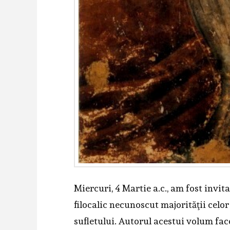
Miercuri, 4 Martie a.c., am fost invit
filocalic necunoscut majorităţii celor
sufletului. Autorul acestui volum face