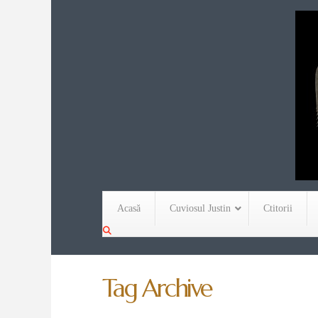
Acasă
Cuviosul Justin
Ctitorii
Tag Archive