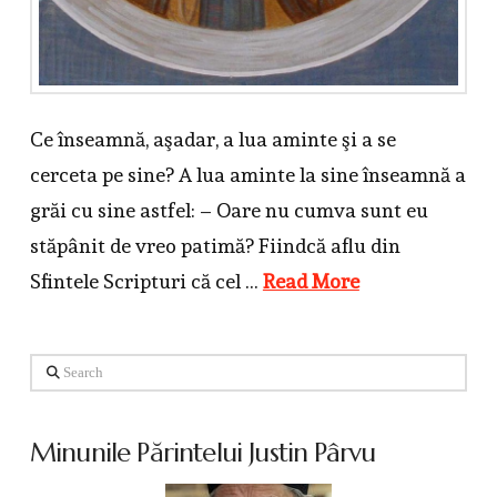
Ce înseamnă, aşadar, a lua aminte şi a se
cerceta pe sine? A lua aminte la sine înseamnă a
grăi cu sine astfel: – Oare nu cumva sunt eu
stăpânit de vreo patimă? Fiindcă aflu din
Sfintele Scripturi că cel …
Read More
Search
Minunile Părintelui Justin Pârvu