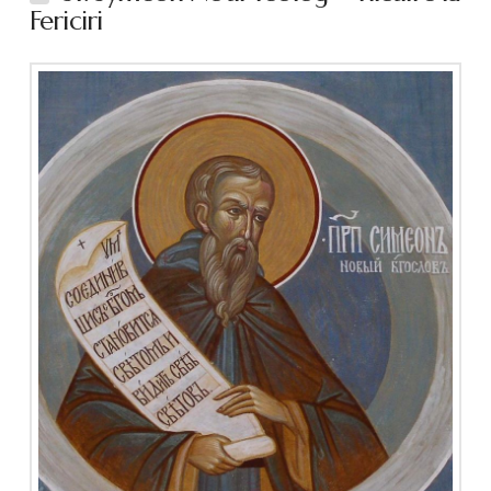
Fericiri