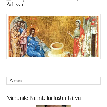
Adevăr
Search
Minunile Părintelui Justin Pârvu