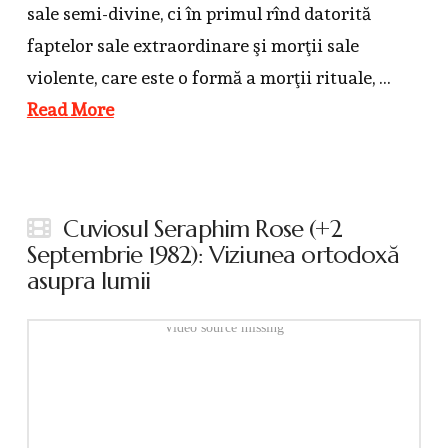
sale semi-divine, ci în primul rînd datorită
faptelor sale extraordinare şi morţii sale
violente, care este o formă a morţii rituale, …
Read More
Cuviosul Seraphim Rose (+2
Septembrie 1982): Viziunea ortodoxă
asupra lumii
Video source missing