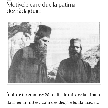
Motivele care duc la patima
deznădăjduirii
Înainte însemnare: Să nu fie de mirare la nimeni
dacă eu amintesc cam des despre boala aceasta