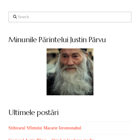
Search
Minunile Părintelui Justin Pârvu
Ultimele postări
Stihirarul Sfîntului Macarie Ieromonahul