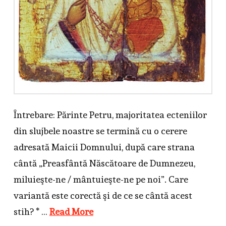
Întrebare: Părinte Petru, majoritatea ecteniilor
din slujbele noastre se termină cu o cerere
adresată Maicii Domnului, după care strana
cântă „Preasfântă Născătoare de Dumnezeu,
miluieşte-ne / mântuieşte-ne pe noi”. Care
variantă este corectă şi de ce se cântă acest
stih? * …
Read More