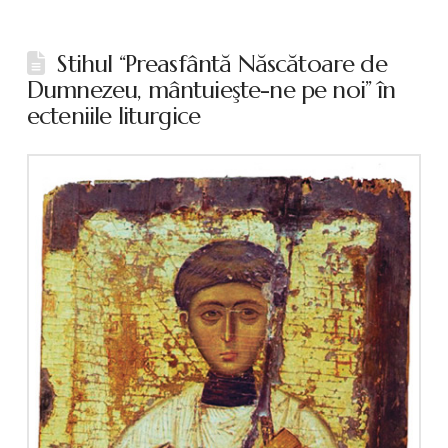
Stihul “Preasfântă Născătoare de
Dumnezeu, mântuieşte-ne pe noi” în
ecteniile liturgice