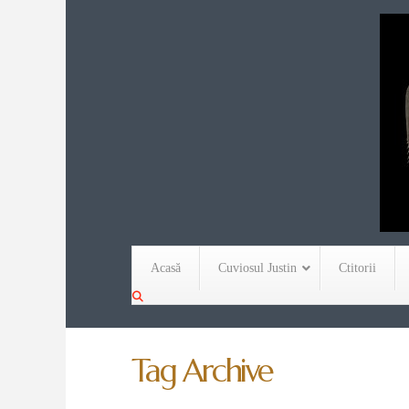
Acasă
Cuviosul Justin
Ctitorii
Tag Archive