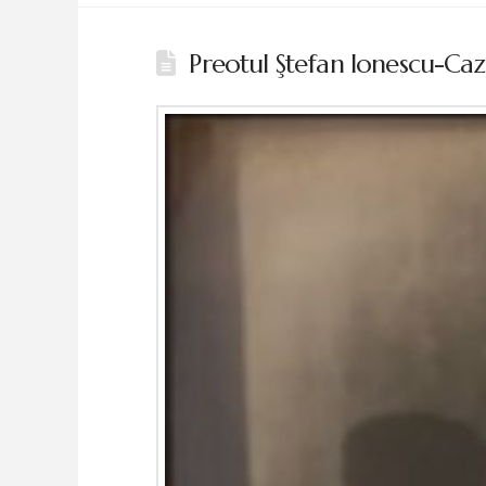
Preotul Ştefan Ionescu-Caza