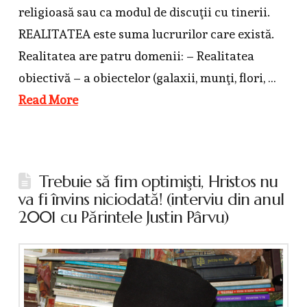
religioasă sau ca modul de discuţii cu tinerii.
REALITATEA este suma lucrurilor care există.
Realitatea are patru domenii: – Realitatea
obiectivă – a obiectelor (galaxii, munţi, flori, …
Read More
Trebuie să fim optimişti, Hristos nu
va fi învins niciodată! (interviu din anul
2001 cu Părintele Justin Pârvu)