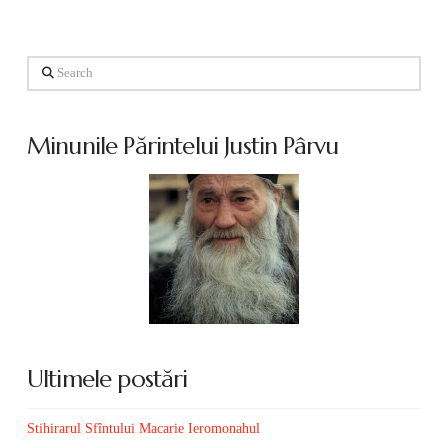
Search
Minunile Părintelui Justin Pârvu
Ultimele postări
Stihirarul Sfîntului Macarie Ieromonahul