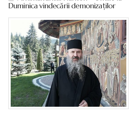
Duminica vindecării demonizaţilor