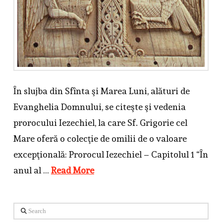
În slujba din Sfînta şi Marea Luni, alături de
Evanghelia Domnului, se citeşte şi vedenia
prorocului Iezechiel, la care Sf. Grigorie cel
Mare oferă o colecţie de omilii de o valoare
excepţională: Prorocul Iezechiel – Capitolul 1 “În
anul al …
Read More
Search