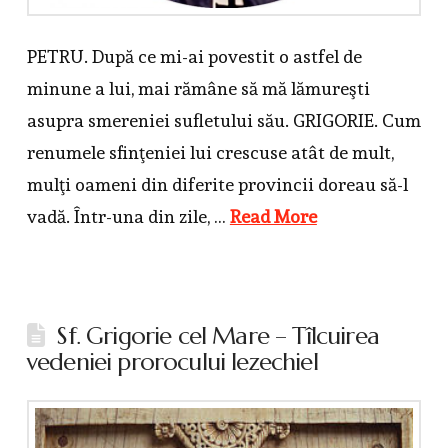
PETRU. După ce mi-ai povestit o astfel de
minune a lui, mai rămâne să mă lămureşti
asupra smereniei sufletului său. GRIGORIE. Cum
renumele sfinţeniei lui crescuse atât de mult,
mulţi oameni din diferite provincii doreau să-l
vadă. Într-una din zile, …
Read More
Sf. Grigorie cel Mare – Tîlcuirea
vedeniei prorocului Iezechiel