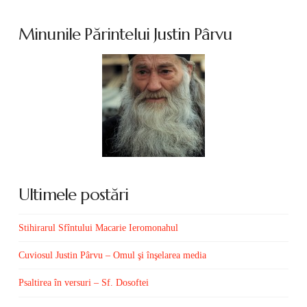
Minunile Părintelui Justin Pârvu
Ultimele postări
Stihirarul Sfîntului Macarie Ieromonahul
Cuviosul Justin Pârvu – Omul şi înşelarea media
Psaltirea în versuri – Sf. Dosoftei