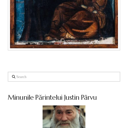
Search
Minunile Părintelui Justin Pârvu