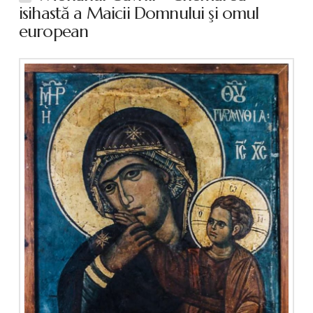
isihastă a Maicii Domnului şi omul
european