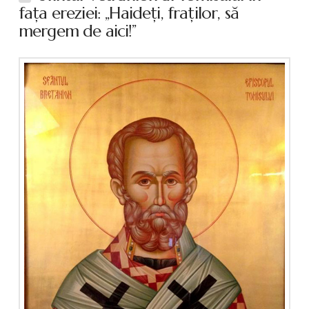
faţa ereziei: „Haideţi, fraţilor, să
mergem de aici!”