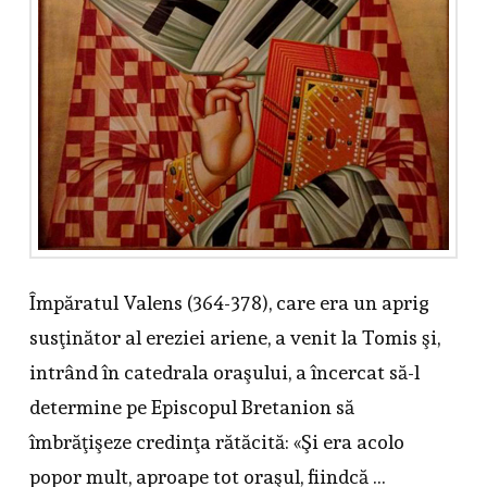
Împăratul Valens (364-378), care era un aprig
susţinător al ereziei ariene, a venit la Tomis şi,
intrând în catedrala oraşului, a încercat să-l
determine pe Episcopul Bretanion să
îmbrăţişeze credinţa rătăcită: «Şi era acolo
popor mult, aproape tot oraşul, fiindcă …