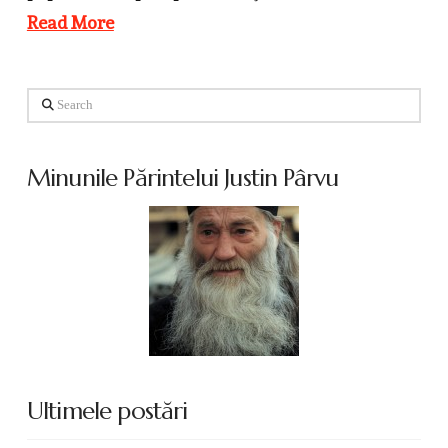
Read More
Search
Minunile Părintelui Justin Pârvu
Ultimele postări