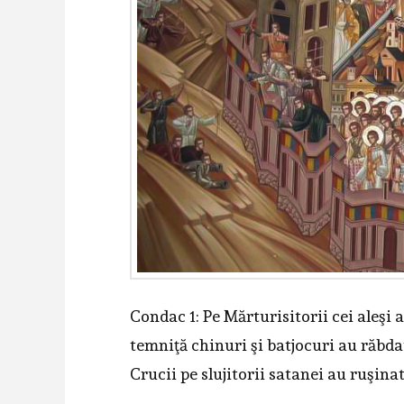
Condac 1: Pe Mărturisitorii cei aleşi a
temniţă chinuri şi batjocuri au răbda
Crucii pe slujitorii satanei au ruşinat