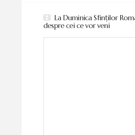
La Duminica Sfinţilor Româ
despre cei ce vor veni