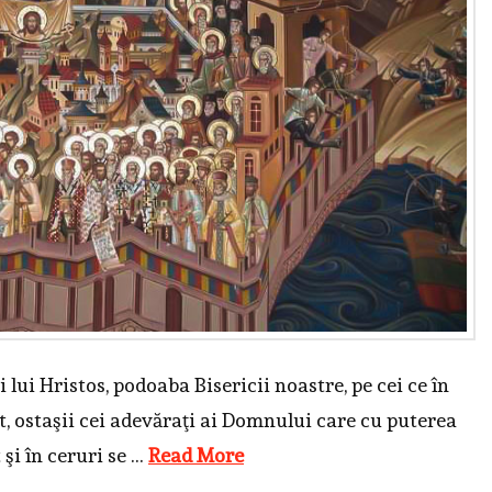
i lui Hristos, podoaba Bisericii noastre, pe cei ce în
t, ostaşii cei adevăraţi ai Domnului care cu puterea
 şi în ceruri se …
Read More