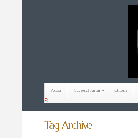
Acasă
Cuviosul Justin
Ctitorii
Tag Archive