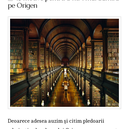
pe Origen
Deoarece adesea auzim şi citim pledoarii