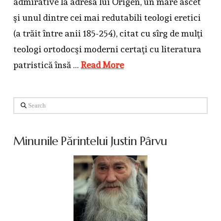
admirative la adresa lui Origen, un mare ascet
şi unul dintre cei mai redutabili teologi eretici
(a trăit între anii 185-254), citat cu sîrg de mulţi
teologi ortodocşi moderni certaţi cu literatura
patristică însă …
Read More
Search
Minunile Părintelui Justin Pârvu