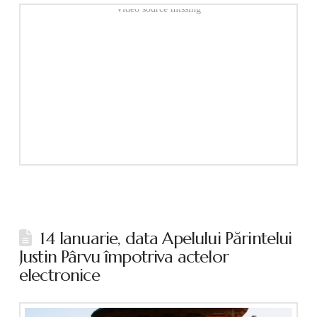
Video source missing
14 Ianuarie, data Apelului Părintelui
Justin Pârvu împotriva actelor
electronice