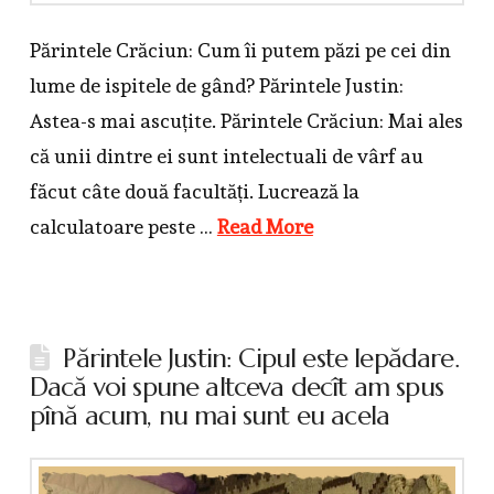
Părintele Crăciun: Cum îi putem păzi pe cei din
lume de ispitele de gând? Părintele Justin:
Astea-s mai ascuțite. Părintele Crăciun: Mai ales
că unii dintre ei sunt intelectuali de vârf au
făcut câte două facultăți. Lucrează la
calculatoare peste …
Read More
Părintele Justin: Cipul este lepădare.
Dacă voi spune altceva decît am spus
pînă acum, nu mai sunt eu acela