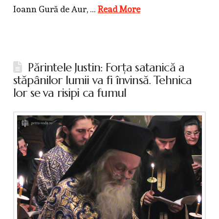
Ioann Gură de Aur, …
Read More
Părintele Justin: Forţa satanică a
stăpânilor lumii va fi învinsă. Tehnica
lor se va risipi ca fumul