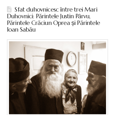
Sfat duhovnicesc între trei Mari
Duhovnici: Părintele Justin Pârvu,
Părintele Crăciun Oprea și Părintele
Ioan Sabău