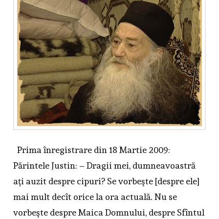
Prima înregistrare din 18 Martie 2009:
Părintele Justin: – Dragii mei, dumneavoastră
aţi auzit despre cipuri? Se vorbeşte [despre ele]
mai mult decît orice la ora actuală. Nu se
vorbeşte despre Maica Domnului, despre Sfîntul