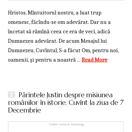
Hristos, Mîntuitorul nostru, a luat trup
omenesc, făcîndu-se om adevărat. Dar nu a
încetat să rămînă ceea ce era de veci, adică
Dumnezeu adevărat. De acum Mesajul lui
Dumnezeu, Cuvîntul, S-a făcut Om, pentru noi,
oamenii, şi pentru a noastră …
Read More
Părintele Justin despre misiunea
românilor în istorie. Cuvînt la ziua de 7
Decembrie
Video source missing