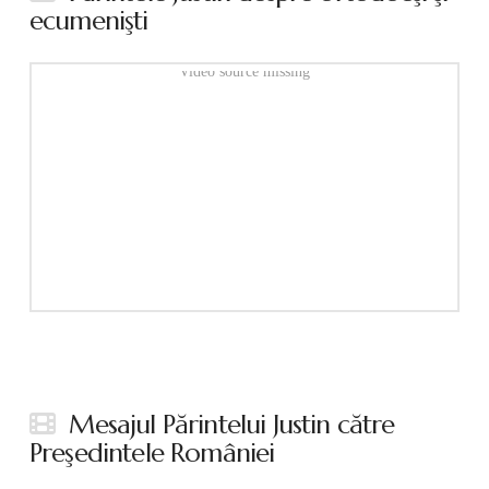
ecumenişti
Video source missing
Mesajul Părintelui Justin către
Preşedintele României