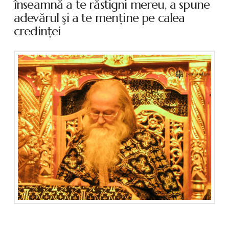
înseamnă a te răstigni mereu, a spune
adevărul şi a te menţine pe calea
credinţei