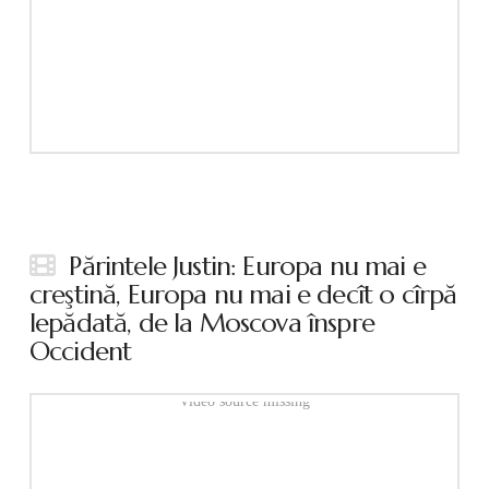
Părintele Justin: Europa nu mai e
creştină, Europa nu mai e decît o cîrpă
lepădată, de la Moscova înspre
Occident
Video source missing