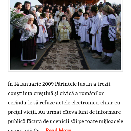
În 14 Ianuarie 2009 Părintele Justin a trezit
conştiinţa creştină şi civică a românilor
cerîndu-le să refuze actele electronice, chiar cu
preţul vieţii. Au urmat cîteva luni de informare
publică făcută de ucenicii săi pe toate mijloacele
cu putinţă (în …
Read More