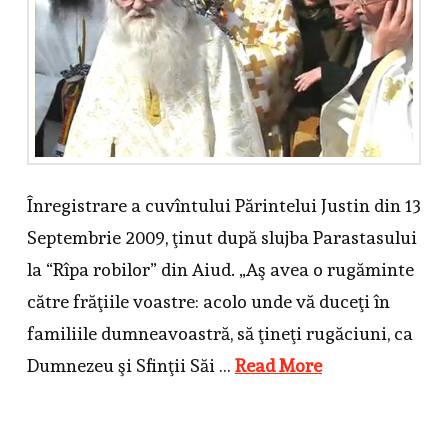
Înregistrare a cuvîntului Părintelui Justin din 13
Septembrie 2009, ţinut după slujba Parastasului
la “Rîpa robilor” din Aiud. „Aş avea o rugăminte
către frăţiile voastre: acolo unde vă duceţi în
familiile dumneavoastră, să ţineţi rugăciuni, ca
Dumnezeu şi Sfinţii Săi …
Read More