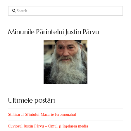
Search
Minunile Părintelui Justin Pârvu
Ultimele postări
Stihirarul Sfîntului Macarie Ieromonahul
Cuviosul Justin Pârvu – Omul şi înşelarea media