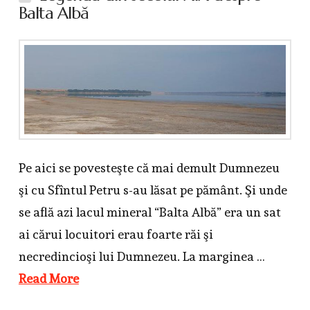
Balta Albă
Pe aici se povesteşte că mai demult Dumnezeu
şi cu Sfîntul Petru s-au lăsat pe pământ. Şi unde
se află azi lacul mineral “Balta Albă” era un sat
ai cărui locuitori erau foarte răi şi
necredincioşi lui Dumnezeu. La marginea …
Read More