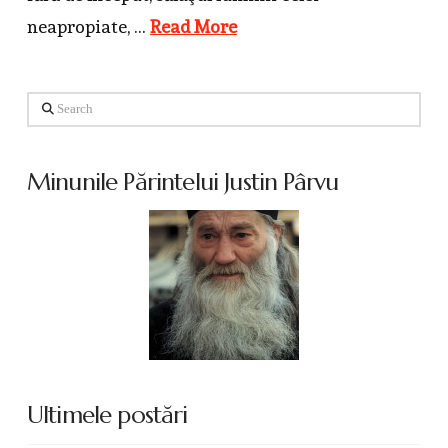
neapropiate, …
Read More
Search
Minunile Părintelui Justin Pârvu
Ultimele postări