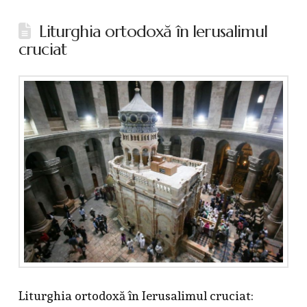
Liturghia ortodoxă în Ierusalimul
cruciat
Liturghia ortodoxă în Ierusalimul cruciat: