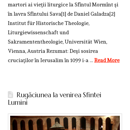
martori ai vieţii liturgice la Sfîntul Mormînt şi
în lavra Sfîntului Sava[1] de Daniel Galadza[2]
Institut für Historische Theologie,
Liturgiewissenschaft und
Sakramententheologie, Universität Wien,
Vienna, Austria Rezumat: Deşi sosirea
cruciaţilor în Ierusalim în 1099 i-a …
Read More
Rugăciunea la venirea Sfintei
Lumini