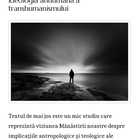
ideologia antiumană a
transhumanismului
Textul de mai jos este un mic studiu care
reprezintă viziunea Mănăstirii noastre despre
implicaţiile antropologice şi teologice ale