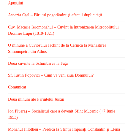
Apusului
Aspazia Oţel – Părutul pogorămînt şi efectul duplicităţii
Cuv. Macarie Ieromonahul – Cuvînt la întronizarea Mitropolitului
Dionisie Lupu (1819-1821)
O minune a Cuviosului Iachint de la Cernica la Mănăstirea
Simonopetra din Athos
Două cuvinte la Schimbarea la Faţă
Sf. Iustin Popovici – Cum va veni ziua Domnului?
Comunicat
Două minuni ale Părintelui Justin
Ion Flueraş – Socialistul care a devenit Sfînt Mucenic (+7 Iunie
1953)
Monahul Filotheu – Predică la Sfinţii Împăraţi Constantin şi Elena