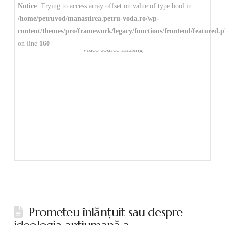
Notice
: Trying to access array offset on value of type bool in
/home/petruvod/manastirea.petru-voda.ro/wp-
content/themes/pro/framework/legacy/functions/frontend/featured.
on line
160
Video source missing
Prometeu înlănţuit sau despre