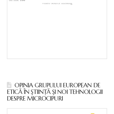
Video source missing
OPINIA GRUPULUI EUROPEAN DE
ETICĂ ÎN ŞTIINŢĂ ŞI NOI TEHNOLOGII
DESPRE MICROCIPURI