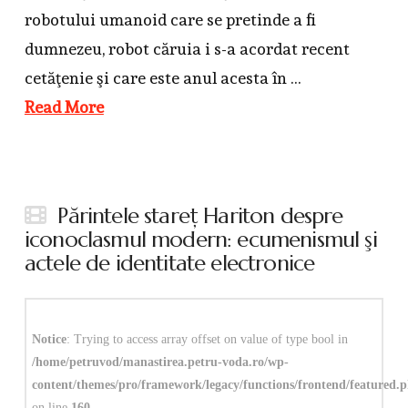
robotului umanoid care se pretinde a fi
dumnezeu, robot căruia i s-a acordat recent
cetăţenie şi care este anul acesta în …
Read More
Părintele stareţ Hariton despre
iconoclasmul modern: ecumenismul şi
actele de identitate electronice
Notice
: Trying to access array offset on value of type bool in
/home/petruvod/manastirea.petru-voda.ro/wp-
content/themes/pro/framework/legacy/functions/frontend/featured.
on line
160