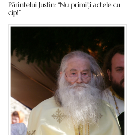
Părintelui Justin: “Nu primiţi actele cu
cip!”