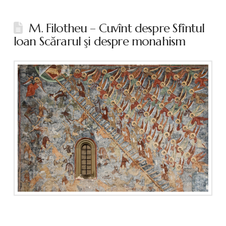
M. Filotheu – Cuvînt despre Sfîntul
Ioan Scărarul şi despre monahism