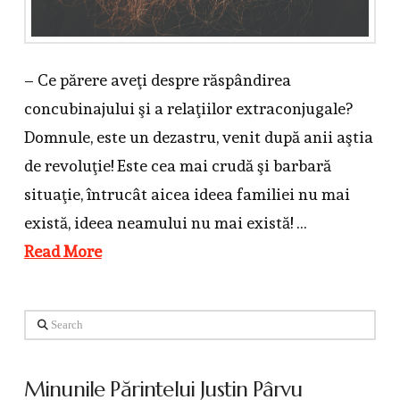
– Ce părere aveţi despre răspândirea
concubinajului şi a relaţiilor extraconjugale?
Domnule, este un dezastru, venit după anii aştia
de revoluţie! Este cea mai crudă şi barbară
situaţie, întrucât aicea ideea familiei nu mai
există, ideea neamului nu mai există! …
Read More
Search
Minunile Părintelui Justin Pârvu