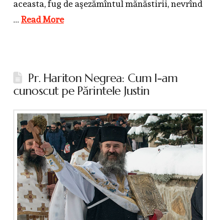
aceasta, fug de aşezămîntul mănăstirii, nevrînd
…
Read More
Pr. Hariton Negrea: Cum l-am
cunoscut pe Părintele Justin