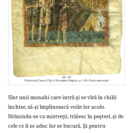
Sînt unii monahi care intră şi se vîră în chilii
închise, să-şi împlinească voile lor acolo.
Hrănindu-se ca mistreţii, trăiesc în peşteri, şi de
cele ce li se aduc lor se bucură. Şi pentru