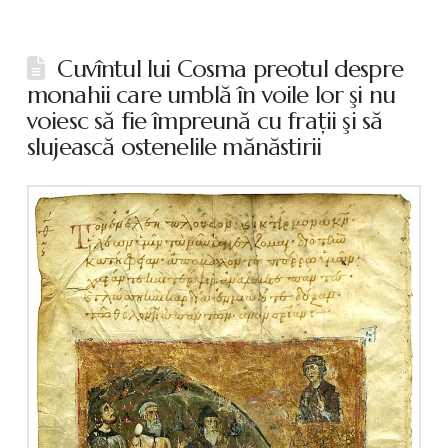
Cuvîntul lui Cosma preotul despre
monahii care umblă în voile lor şi nu
voiesc să fie împreună cu fraţii şi să
slujească ostenelile mănăstirii