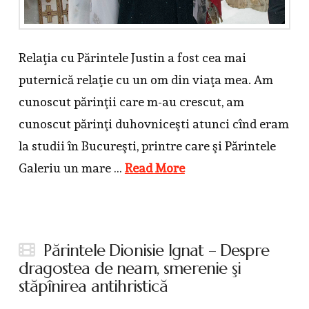
Relaţia cu Părintele Justin a fost cea mai
puternică relaţie cu un om din viaţa mea. Am
cunoscut părinţii care m-au crescut, am
cunoscut părinţi duhovniceşti atunci cînd eram
la studii în Bucureşti, printre care şi Părintele
Galeriu un mare …
Read More
Părintele Dionisie Ignat – Despre
dragostea de neam, smerenie şi
stăpînirea antihristică