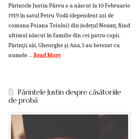
Părintele Justin Pârvu s-a născut la 10 Februarie
1919 în satul Petru Vodă (dependent azi de
comuna Poiana Teiului) din judeţul Neamţ, fiind
ultimul născut în familie din cei patru copii.
Părinţii săi, Gheorghe şi Ana, l-au botezat cu
numele …
Read More
Părintele Justin despre căsătoriile
de probă