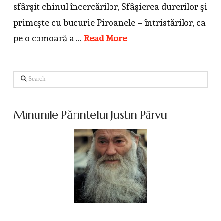
sfârşit chinul încercărilor, Sfâşierea durerilor şi
primeşte cu bucurie Piroanele – întristărilor, ca
pe o comoară a …
Read More
Search
Minunile Părintelui Justin Pârvu