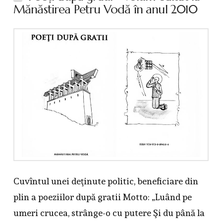
Mănăstirea Petru Vodă în anul 2010
Cuvîntul unei deţinute politic, beneficiare din
plin a poeziilor după gratii Motto: „Luând pe
umeri crucea, strânge-o cu putere Şi du până la