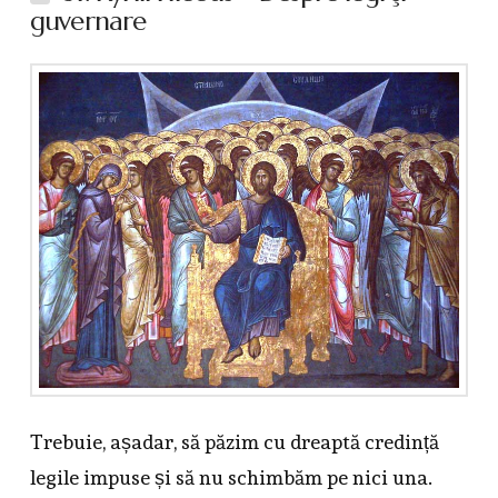
guvernare
Trebuie, așadar, să păzim cu dreaptă credință
legile impuse și să nu schimbăm pe nici una.