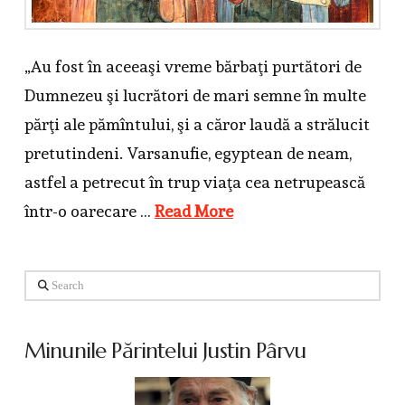
„Au fost în aceeaşi vreme bărbaţi purtători de
Dumnezeu şi lucrători de mari semne în multe
părţi ale pămîntului, şi a căror laudă a strălucit
pretutindeni. Varsanufie, egyptean de neam,
astfel a petrecut în trup viaţa cea netrupească
într-o oarecare …
Read More
Search
Minunile Părintelui Justin Pârvu