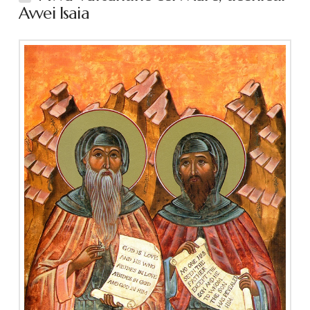
Avvei Isaia