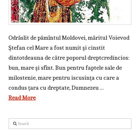
Odrăslit de pămîntul Moldovei, măritul Voievod
Ştefan cel Mare a fost numit şi cinstit
dintotdeauna de către poporul dreptcredincios:
bun, mare şi sfînt. Bun pentru faptele sale de
milostenie, mare pentru iscusinţa cu care a
condus ţara cu dreptate, Dumnezeu …
Read More
Search