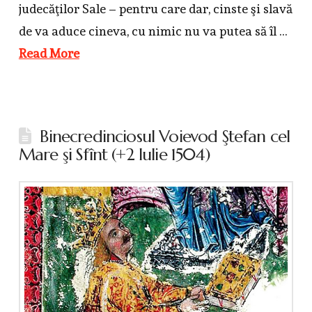
judecăţilor Sale – pentru care dar, cinste şi slavă
de va aduce cineva, cu nimic nu va putea să îl …
Read More
Binecredinciosul Voievod Ştefan cel
Mare şi Sfînt (+2 Iulie 1504)