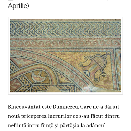
Aprilie)
Binecuvântat este Dumnezeu, Care ne-a dăruit
nouă priceperea lucrurilor ce s-au făcut dintru
nefiinţă întru fiinţă şi părtăşia la adâncul