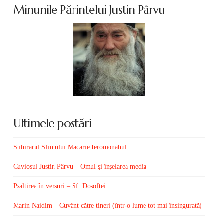
Minunile Părintelui Justin Pârvu
Ultimele postări
Stihirarul Sfîntului Macarie Ieromonahul
Cuviosul Justin Pârvu – Omul şi înşelarea media
Psaltirea în versuri – Sf. Dosoftei
Marin Naidim – Cuvânt către tineri (într-o lume tot mai însingurată)