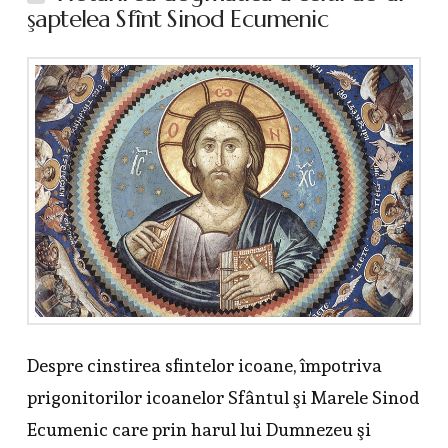
şaptelea Sfînt Sinod Ecumenic
Despre cinstirea sfintelor icoane, împotriva
prigonitorilor icoanelor Sfântul şi Marele Sinod
Ecumenic care prin harul lui Dumnezeu şi