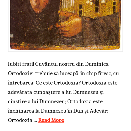
Iubiţi fraţi! Cuvântul nostru din Duminica
Ortodoxiei trebuie să înceapă, în chip firesc, cu
întrebarea: Ce este Ortodoxia? Ortodoxia este
adevărata cunoaştere a lui Dumnezeu şi
cinstire a lui Dumnezeu; Ortodoxia este
închinarea la Dumnezeu în Duh şi Adevăr;
Ortodoxia …
Read More