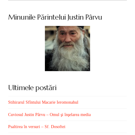
Minunile Părintelui Justin Pârvu
Ultimele postări
Stihirarul Sfîntului Macarie Ieromonahul
Cuviosul Justin Pârvu – Omul şi înşelarea media
Psaltirea în versuri – Sf. Dosoftei