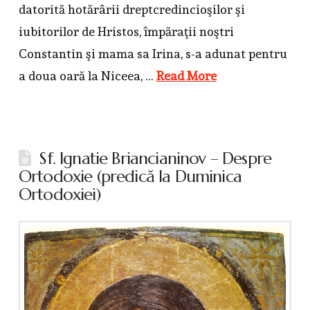
datorită hotărârii dreptcredincioşilor şi
iubitorilor de Hristos, împăraţii noştri
Constantin şi mama sa Irina, s-a adunat pentru
a doua oară la Niceea, …
Read More
Sf. Ignatie Briancianinov – Despre
Ortodoxie (predică la Duminica
Ortodoxiei)