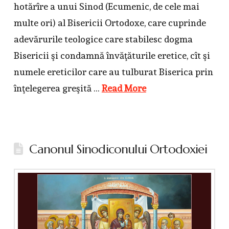
hotărîre a unui Sinod (Ecumenic, de cele mai
multe ori) al Bisericii Ortodoxe, care cuprinde
adevărurile teologice care stabilesc dogma
Bisericii şi condamnă învăţăturile eretice, cît şi
numele ereticilor care au tulburat Biserica prin
înţelegerea greşită …
Read More
Canonul Sinodiconului Ortodoxiei