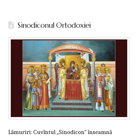
Sinodiconul Ortodoxiei
Lămuriri: Cuvîntul „Sinodicon” înseamnă