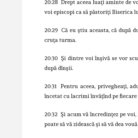
20:28 Drept aceea luaţi aminte de vo
voi episcopi ca să păstoriţi Biserica 
20:29 Că eu ştiu aceasta, că după du
cruţa turma.
20:30 Şi dintre voi înşivă se vor scu
după dînşii.
20:31 Pentru aceea, privegheaţi, ad
încetat cu lacrimi învăţînd pe fiecare 
20:32 Şi acum vă încredinţez pe voi, 
poate să vă zidească şi să vă dea vouă 