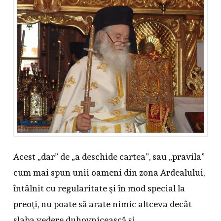
Acest „dar” de „a deschide cartea”, sau „pravila”
cum mai spun unii oameni din zona Ardealului,
întâlnit cu regularitate şi în mod special la
preoţi, nu poate să arate nimic altceva decât
slaba vedere duhovnicească şi