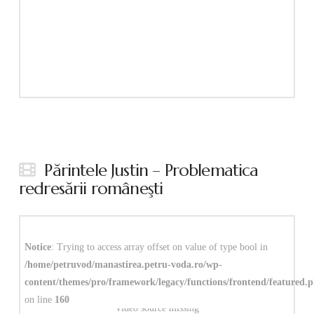
Părintele Justin – Problematica
redresării româneşti
Notice
: Trying to access array offset on value of type bool in
/home/petruvod/manastirea.petru-voda.ro/wp-
content/themes/pro/framework/legacy/functions/frontend/featured.
on line
160
Video source missing