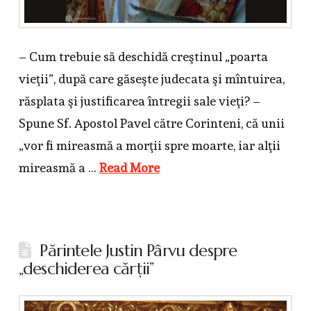
– Cum trebuie să deschidă creştinul „poarta
vieţii”, după care găseşte judecata şi mîntuirea,
răsplata şi justificarea întregii sale vieţi? –
Spune Sf. Apostol Pavel către Corinteni, că unii
„vor fi mireasmă a morţii spre moarte, iar alţii
mireasmă a …
Read More
Părintele Justin Pârvu despre
„deschiderea cărţii”