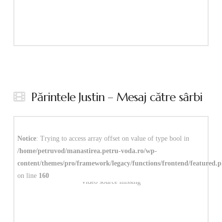
Părintele Justin – Mesaj către sârbi
Notice
: Trying to access array offset on value of type bool in
/home/petruvod/manastirea.petru-voda.ro/wp-
content/themes/pro/framework/legacy/functions/frontend/featured.
on line
160
Video source missing