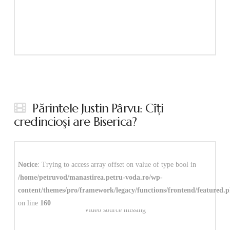
Părintele Justin Pârvu: Cîţi
credincioşi are Biserica?
Notice
: Trying to access array offset on value of type bool in
/home/petruvod/manastirea.petru-voda.ro/wp-
content/themes/pro/framework/legacy/functions/frontend/featured.
on line
160
Video source missing