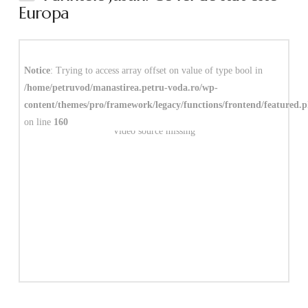
Europa
Notice
: Trying to access array offset on value of type bool in
/home/petruvod/manastirea.petru-voda.ro/wp-
content/themes/pro/framework/legacy/functions/frontend/featured.
on line
160
Video source missing