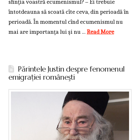
sfinţia voastră ecumenismul? – Ei trebuie
întotdeauna să scoată cîte ceva, din perioadă în
perioadă. În momentul cînd ecumenismul nu
mai are importanţa lui şi nu …
Read More
Părintele Justin despre fenomenul
emigraţiei româneşti