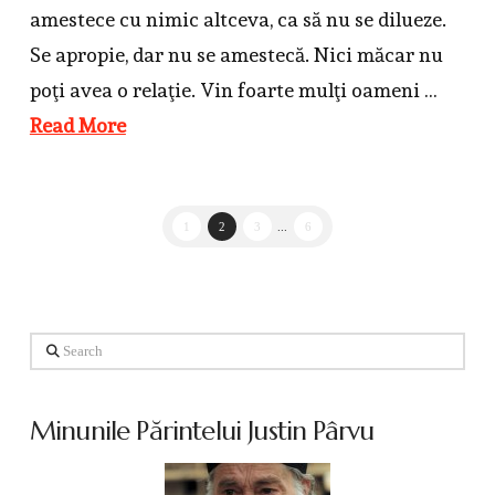
amestece cu nimic altceva, ca să nu se dilueze.
Se apropie, dar nu se amestecă. Nici măcar nu
poţi avea o relaţie. Vin foarte mulţi oameni …
Read More
1
2
3
...
6
Search
Minunile Părintelui Justin Pârvu