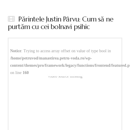
Părintele Justin Pârvu: Cum să ne
purtăm cu cei bolnavi psihic
Notice
: Trying to access array offset on value of type bool in
/home/petruvod/manastirea.petru-voda.ro/wp-
content/themes/pro/framework/legacy/functions/frontend/featured.
on line
160
Video source missing