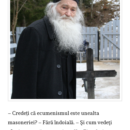
– Credeți că ecumenismul este unealta
masoneriei? – Fără îndoială. – Şi cum vedeţi