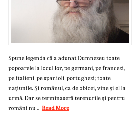
Spune legenda că a adunat Dumnezeu toate
popoarele la locul lor, pe germani, pe francezi,
pe italieni, pe spanioli, portughezi; toate
naţiunile. Şi românul, ca de obicei, vine şi el la
urmă. Dar se terminaseră terenurile şi pentru
români nu …
Read More