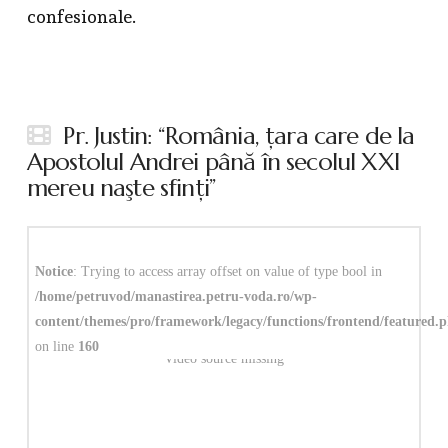
confesionale.
Pr. Justin: “România, ţara care de la
Apostolul Andrei până în secolul XXI
mereu naşte sfinţi”
Notice
: Trying to access array offset on value of type bool in
/home/petruvod/manastirea.petru-voda.ro/wp-
content/themes/pro/framework/legacy/functions/frontend/featured.
on line
160
Video source missing