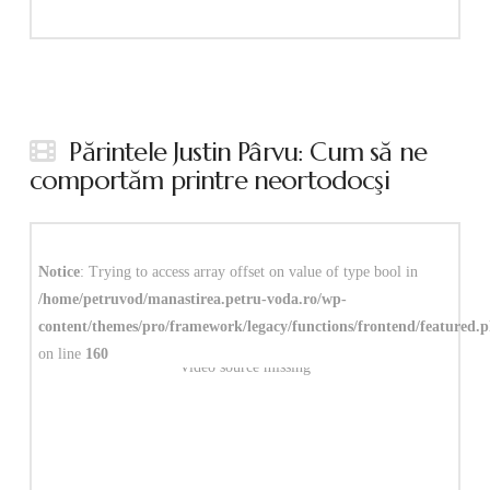
Părintele Justin Pârvu: Cum să ne
comportăm printre neortodocşi
Notice
: Trying to access array offset on value of type bool in
/home/petruvod/manastirea.petru-voda.ro/wp-
content/themes/pro/framework/legacy/functions/frontend/featured.
on line
160
Video source missing