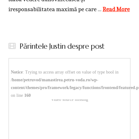
iresponsabilitatea maximă pe care …
Read More
Părintele Justin despre post
Notice
: Trying to access array offset on value of type bool in
/home/petruvod/manastirea.petru-voda.ro/wp-
content/themes/pro/framework/legacy/functions/frontend/featured.
on line
160
Video source missing